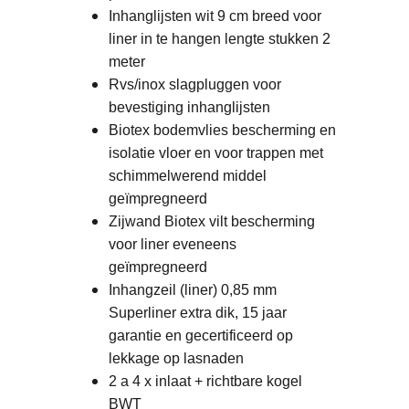
Inhanglijsten wit 9 cm breed voor
liner in te hangen lengte stukken 2
meter
Rvs/inox slagpluggen voor
bevestiging inhanglijsten
Biotex bodemvlies bescherming en
isolatie vloer en voor trappen met
schimmelwerend middel
geïmpregneerd
Zijwand Biotex vilt bescherming
voor liner eveneens
geïmpregneerd
Inhangzeil (liner) 0,85 mm
Superliner extra dik, 15 jaar
garantie en gecertificeerd op
lekkage op lasnaden
2 a 4 x inlaat + richtbare kogel
BWT