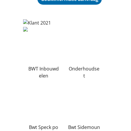
BWT Inbouwd
Onderhoudse
elen
t
Bwt Speck po
Bwt Sidemoun