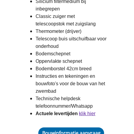
Silicium filtermedium bij
inbegrepen
Classic zuiger met
telescoopstok met zuigslang
Thermometer (drijver)
Telescoop buis uitschuifbaar voor
onderhoud
Bodemschepnet
Oppervlakte schepnet
Bodemborstel 42cm breed
Instructies en tekeningen en
bouwfoto's voor de bouw van het
zwembad
Technische helpdesk
telefoonnummer/Whatsapp
Actuele levertijden
klik hier
Bouwinformatie aanvraag