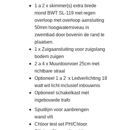
1 a 2 x skimmer(s) extra brede
mond BWT SL-119 met regen
overloop met overloop aansluiting
50mm hoogwaterniveau in
zwembad door bovenin de rand te
plaatsen.
1 x Zuigaansluiting voor zuigslang
bodem zuigen
2 a 4 x Muurdoorvoer 25cm met
richtbare straal
Optioneel 1 a 2 x Ledverlichting 18
watt wit licht inclusief inbouwnis
Optioneel schakelkast met
ingebouwde trafo
Spuitlijm voor aanbrengen
wand vilt
Chloor test set PH/Chloor