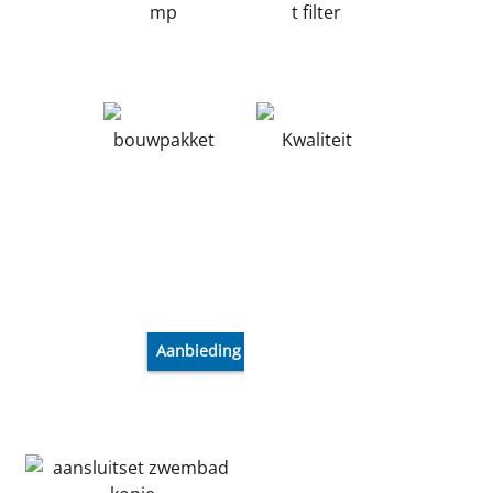
mp
t filter
bouwpakket
Kwaliteit
Aanbieding