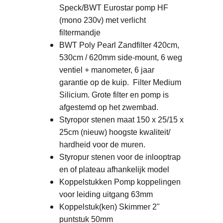
Speck/BWT Eurostar pomp HF
(mono 230v) met verlicht
filtermandje
BWT Poly Pearl Zandfilter 420cm,
530cm / 620mm side-mount, 6 weg
ventiel + manometer, 6 jaar
garantie op de kuip.
Filter Medium
Silicium. Grote filter en pomp is
afgestemd op het zwembad.
Styropor stenen maat 150 x 25/15 x
25cm (nieuw) hoogste kwaliteit/
hardheid voor de muren.
Styropur stenen voor de inlooptrap
en of plateau afhankelijk model
Koppelstukken Pomp koppelingen
voor leiding uitgang 63mm
Koppelstuk(ken) Skimmer 2"
puntstuk 50mm