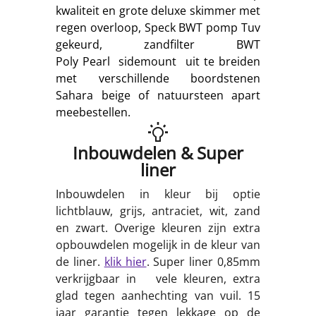
kwaliteit en grote deluxe skimmer met
regen overloop, Speck BWT pomp Tuv
gekeurd, zandfilter BWT
Poly Pearl sidemount uit te breiden
met verschillende boordstenen
Sahara beige of natuursteen apart
meebestellen.
Inbouwdelen & Super
liner
Inbouwdelen in kleur bij optie
lichtblauw, grijs, antraciet, wit, zand
en zwart. Overige kleuren zijn extra
opbouwdelen mogelijk in de kleur van
de liner.
klik hier
. Super liner 0,85mm
verkrijgbaar in vele kleuren, extra
glad tegen aanhechting van vuil. 15
jaar garantie tegen lekkage op de