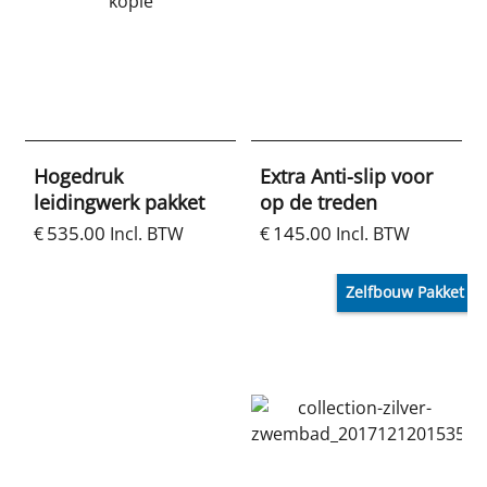
Hogedruk
Extra Anti-slip voor
leidingwerk pakket
op de treden
535.00
145.00
€
Incl. BTW
€
Incl. BTW
Zelfbouw Pakket