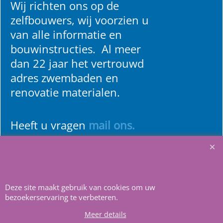
Wij richten ons op de
zelfbouwers, wij voorzien u
van alle informatie en
bouwinstructies. Al meer
dan 22 jaar het vertrouwd
adres zwembaden en
renovatie materialen.
Heeft u vragen
m
ail ons
.
Deze site maakt gebruik van cookies om uw
bezoekerservaring te verbeteren.
Webwinkel gemaakt met
ShopFactory webwinkel
Meer details
software.