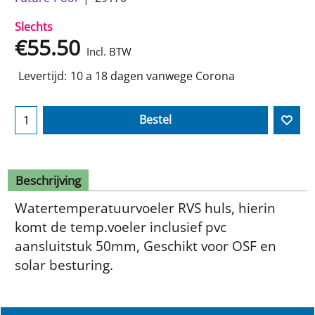
Slechts
€
55.50
Incl. BTW
Levertijd:
10 a 18 dagen vanwege Corona
Bestel
Beschrijving
Watertemperatuurvoeler RVS huls, hierin
komt de temp.voeler inclusief pvc
aansluitstuk 50mm, Geschikt voor OSF en
solar besturing.