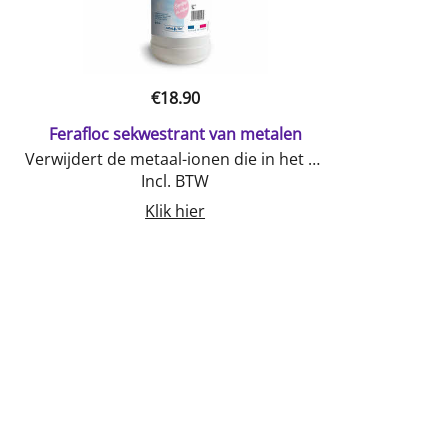
€
18.90
Ferafloc sekwestrant van metalen
Verwijdert de metaal-ionen die in het water aanwezig zijnBeperkt de verschijning van vlekken die voorkomen door de aanwezigheid van metalen.
Incl. BTW
Klik hier