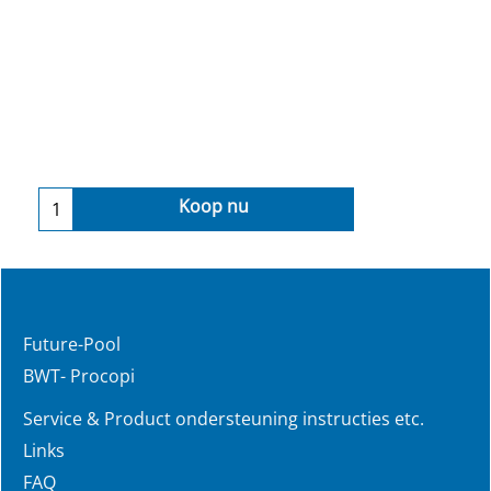
Koop nu
Future-Pool
BWT- Procopi
Service & Product ondersteuning instructies etc.
Links
FAQ